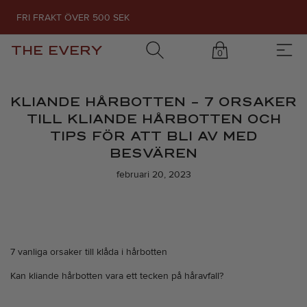
FRI FRAKT ÖVER 500 SEK
THE EVERY
0
KLIANDE HÅRBOTTEN – 7 ORSAKER
TILL KLIANDE HÅRBOTTEN OCH
TIPS FÖR ATT BLI AV MED
BESVÄREN
februari 20, 2023
7 vanliga orsaker till klåda i hårbotten
Kan kliande hårbotten vara ett tecken på håravfall?