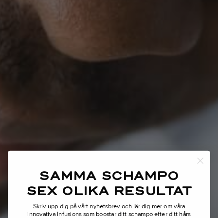
SAMMA SCHAMPO
SEX OLIKA RESULTAT
Skriv upp dig på vårt nyhetsbrev och lär dig mer om våra
innovativa Infusions som boostar ditt schampo efter ditt hårs