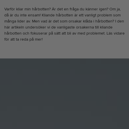
Varför kliar min hårbotten? Är det en fråga du känner igen? Om ja,
då är du inte ensam! Kliande hårbotten är ett vanligt problem som
många lider av. Men vad är det som orsakar klåda i hårbotten? I den
här artikeln undersöker vi de vanligaste orsakerna till kliande
hårbotten och fokuserar på sätt att bli av med problemet. Läs vidare
för att ta reda på mer!