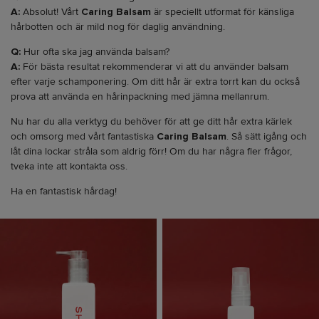
A:
Absolut! Vårt
Caring Balsam
är speciellt utformat för känsliga
hårbotten och är mild nog för daglig användning.
Q:
Hur ofta ska jag använda balsam?
A:
För bästa resultat rekommenderar vi att du använder balsam
efter varje schamponering. Om ditt hår är extra torrt kan du också
prova att använda en hårinpackning med jämna mellanrum.
Nu har du alla verktyg du behöver för att ge ditt hår extra kärlek
och omsorg med vårt fantastiska
Caring Balsam
. Så sätt igång och
låt dina lockar stråla som aldrig förr! Om du har några fler frågor,
tveka inte att kontakta oss.
Ha en fantastisk hårdag!