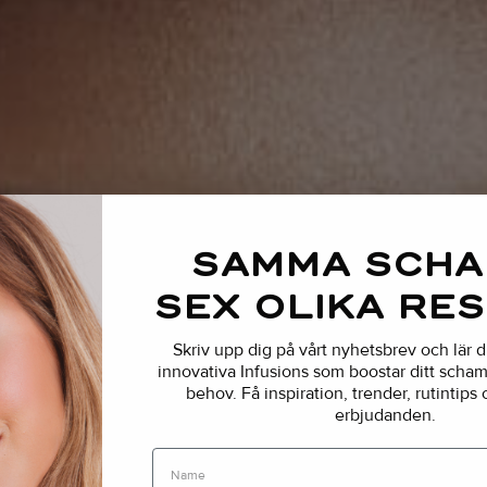
SAMMA SCH
SEX OLIKA RE
Skriv upp dig på vårt nyhetsbrev och lär 
innovativa Infusions som boostar ditt schamp
behov.
Få inspiration, trender, rutintips
erbjudanden.
Name