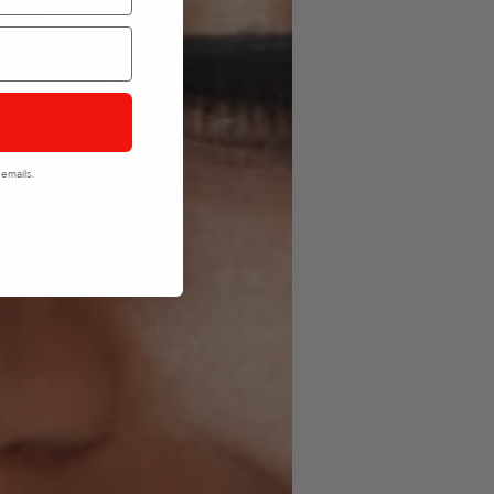
emails.