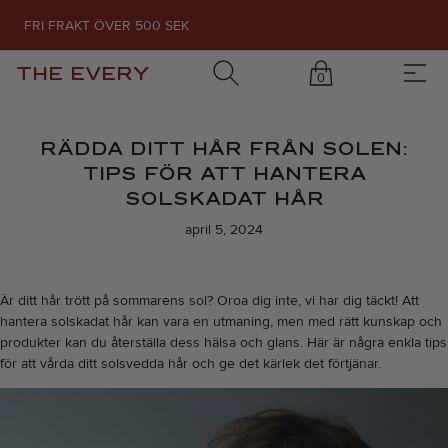
FRI FRAKT ÖVER 500 SEK
THE EVERY
0
RÄDDA DITT HÅR FRÅN SOLEN:
TIPS FÖR ATT HANTERA
SOLSKADAT HÅR
april 5, 2024
Är ditt hår trött på sommarens sol? Oroa dig inte, vi har dig täckt! Att
hantera solskadat hår kan vara en utmaning, men med rätt kunskap och
produkter kan du återställa dess hälsa och glans. Här är några enkla tips
för att vårda ditt solsvedda hår och ge det kärlek det förtjänar.