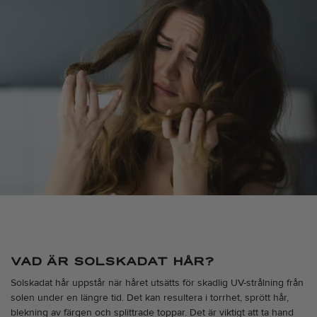
VAD ÄR SOLSKADAT HÅR?
Solskadat hår uppstår när håret utsätts för skadlig UV-strålning från
solen under en längre tid. Det kan resultera i torrhet, sprött hår,
blekning av färgen och splittrade toppar. Det är viktigt att ta hand