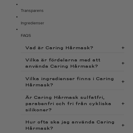
Transparens
Ingredienser
FAQS
Vad är Caring Hårmask?
+
Vilka är fördelarna med att
+
använda Caring Hårmask?
Vilka ingredienser finns i Caring
+
Hårmask?
Är Caring Hårmask sulfatfri,
parabenfri och fri från cykliska
+
silikoner?
Hur ofta ska jag använda Caring
+
Hårmask?