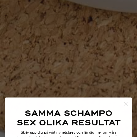
SAMMA SCHAMPO
SEX OLIKA RESULTAT
Skriv upp dig på vårt nyhetsbrev och lär dig mer om våra