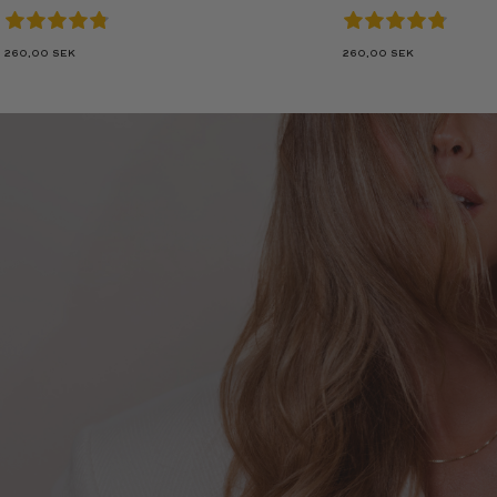
260,00
SEK
260,00
SEK