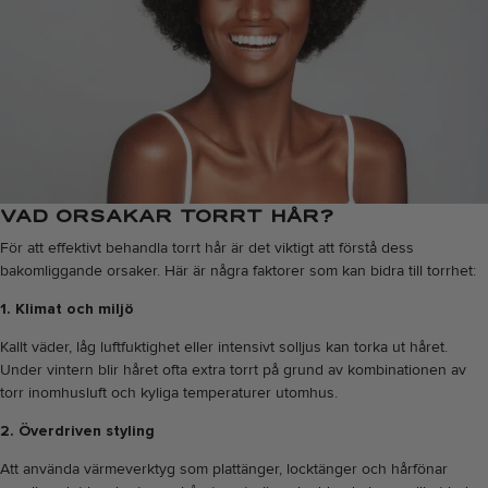
VAD ORSAKAR TORRT HÅR?
För att effektivt behandla torrt hår är det viktigt att förstå dess
bakomliggande orsaker. Här är några faktorer som kan bidra till torrhet:
1. Klimat och miljö
Kallt väder, låg luftfuktighet eller intensivt solljus kan torka ut håret.
Under vintern blir håret ofta extra torrt på grund av kombinationen av
torr inomhusluft och kyliga temperaturer utomhus.
2. Överdriven styling
Att använda värmeverktyg som plattänger, locktänger och hårfönar