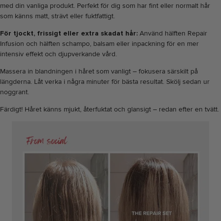
med din vanliga produkt. Perfekt för dig som har fint eller normalt hår
som känns matt, strävt eller fuktfattigt.
För tjockt, frissigt eller extra skadat hår:
Använd hälften Repair
Infusion och hälften schampo, balsam eller inpackning för en mer
intensiv effekt och djupverkande vård.
Massera in blandningen i håret som vanligt – fokusera särskilt på
längderna. Låt verka i några minuter för bästa resultat. Skölj sedan ur
noggrant.
Färdigt! Håret känns mjukt, återfuktat och glansigt – redan efter en tvätt.